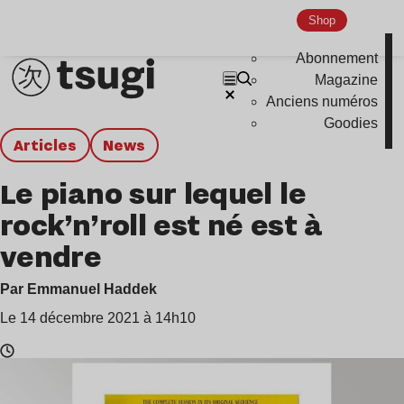
Shop
Abonnement
Magazine
Anciens numéros
Goodies
Articles
news
Le piano sur lequel le
rock’n’roll est né est à
vendre
Par Emmanuel Haddek
Le 14 décembre 2021 à 14h10
Temps
de