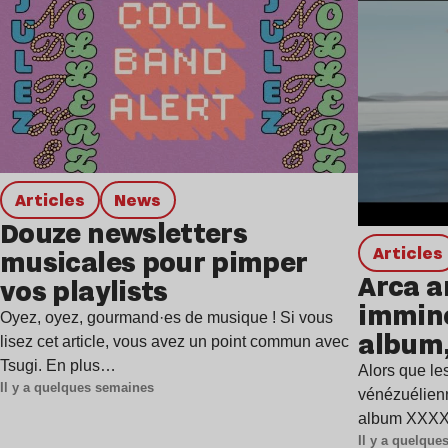
Articles
news
Douze newsletters
Articles
musicales pour pimper
Arca a
vos playlists
immine
Oyez, oyez, gourmand·es de musique ! Si vous
album,
lisez cet article, vous avez un point commun avec
Tsugi. En plus…
Alors que les
Il y a quelques semaines
vénézuélienn
album XXXXX
Il y a quelqu