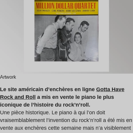
lecture
:
1
min
Artwork
Le site américain d’enchères en ligne
Gotta Have
Rock and Roll
a mis en vente le piano le plus
iconique de l’histoire du rock’n’roll.
Une pièce historique. Le piano à qui l’on doit
vraisemblablement l’invention du rock’n’roll a été mis en
vente aux enchères cette semaine mais n’a visiblement