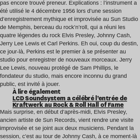
pas encore trouvé preneur. Explications : l’instrument a
été utilisé le 4 décembre 1956 lors d’une session
d’enregistrement mythique et improvisée au Sun Studio
de Memphis, berceau du rock’n’roll, qui a réuni les
quatre légendes du rock Elvis Presley, Johnny Cash,
Jerry Lee Lewis et Carl Perkins. Eh oui, coup du destin,
ce jour-là, Perkins est le premier à se présenter au
studio pour enregistrer de nouveaux morceaux. Jerry
Lee Lewis, nouveau protégé de Sam Phillips, le
fondateur du studio, mais encore inconnu du grand
public, est invité à jouer.
À lire également
LCD
Soundsystem a célébré l’entrée de
Kraftwerk au Rock & Roll Hall of Fame
Mais surprise, en début d’après-midi, Elvis Presley,
ancien artiste de Sun Records, vient rendre une visite
improvisée et se joint aux deux musiciens. Pendant la
session, c’est au tour de Johnny Cash, à ce moment-là