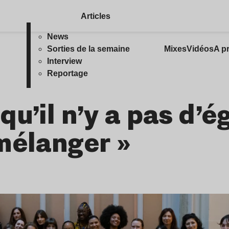
Articles
News
Sorties de la semaine
Mixes
Vidéos
A p
Interview
Reportage
u’il n’y a pas d’ég
mélanger »