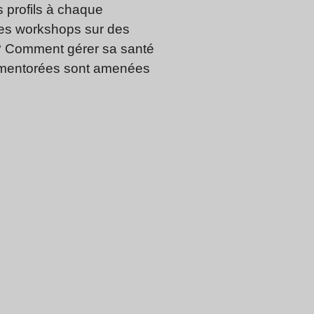
s profils à chaque
des workshops sur des
n ? Comment gérer sa santé
t mentorées sont amenées