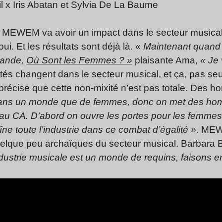
l x Iris Abatan et Sylvia De La Baume
e MEWEM va avoir un impact dans le secteur musica
ui. Et les résultats sont déjà là. «
Maintenant quand 
mande,
Où Sont les Femmes ? »
plaisante Ama,
« Je 
tés changent dans le secteur musical, et ça, pas se
récise que cette non-mixité n’est pas totale. Des 
 dans un monde que de femmes, donc on met des h
u CA. D’abord on ouvre les portes pour les femmes
aîne toute l’industrie dans ce combat d’égalité »
. MEW
elque peu archaïques du secteur musical. Barbara Bu
industrie musicale est un monde de requins, faisons