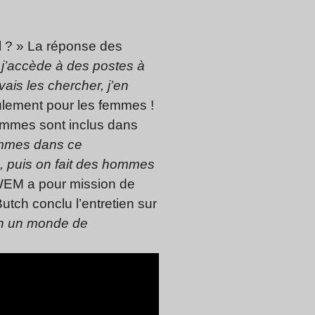
l ? » La réponse des
j’accède à des postes à
vais les chercher, j’en
ulement pour les femmes !
hommes sont inclus dans
ommes dans ce
, puis on fait des hommes
EM a pour mission de
tch conclu l’entretien sur
 en un monde de