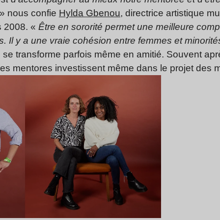
» nous confie
Hylda Gbenou
, directrice artistique 
 2008. «
Ê
tre en sororité permet une meilleure com
Il y a une vraie cohésion entre femmes et minorité
e se transforme parfois même en amitié. Souvent a
ines mentores investissent même dans le projet des 