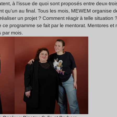
nt, à l’issue de quoi sont proposés entre deux-troi
ent qu’un au final. Tous les mois, MEWEM organise 
éaliser un projet ? Comment réagir à telle situatio
 ce programme se fait par le mentorat. Mentores e
s par mois.