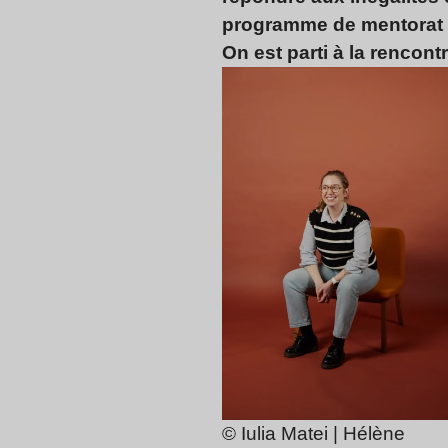
programme de mentorat p
On est parti à la rencont
© Iulia Matei | Hélène