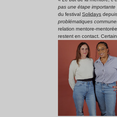
pas une étape importante
du festival
Solidays
depuis
problématiques communes. 
relation mentore-mentoré
restent en contact. Certa