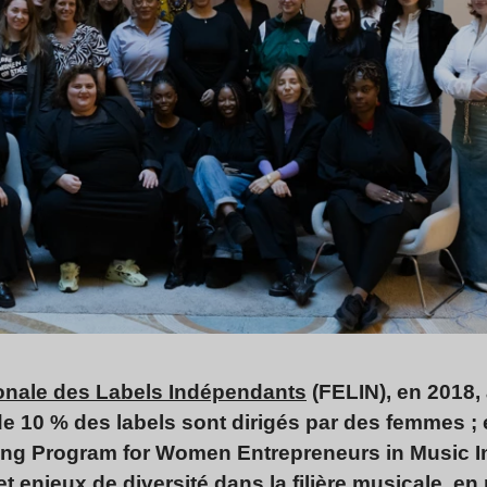
onale des Labels Indépendants
(FELIN), en 2018,
 10 % des labels sont dirigés par des femmes ; 
g Program for Women Entrepreneurs in Music In
t enjeux de diversité dans la filière musicale, en