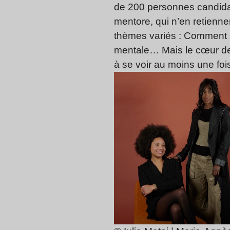
de 200 personnes candidate
mentore, qui n’en retienn
thèmes variés : Comment r
mentale… Mais le cœur de
à se voir au moins une foi