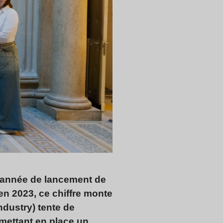
 année de lancement de
en 2023, ce chiffre monte
dustry) tente de
 mettant en place un