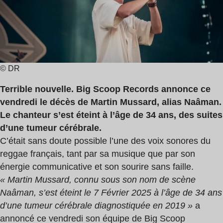
2
min
© DR
Terrible nouvelle. Big Scoop Records annonce ce
vendredi le décès de Martin Mussard, alias Naâman.
Le chanteur s’est éteint à l’âge de 34 ans, des suites
d’une tumeur cérébrale.
C’était sans doute possible l’une des voix sonores du
reggae français, tant par sa musique que par son
énergie communicative et son sourire sans faille.
« Martin Mussard, connu sous son nom de scène
Naâman, s’est éteint le 7 Février 2025 à l’âge de 34 ans
d’une tumeur cérébrale diagnostiquée en 2019 »
a
annoncé ce vendredi son équipe de Big Scoop