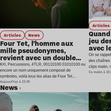
Articles
Quand 
Articles
news
jeu de
Four Tet, l’homme aux
avec l
mille pseudonymes,
On se rappel
revient avec un double
des chaînes 
single
KH, Percussions, 4TLR, 00110100 01010100 ou
clips matin,
encore un nom uniquement composé de
Ce matin à 10:
symboles, voilà tous les alias de Four Tet…
Aujourd'hui à 15:39
news
Lire l’article