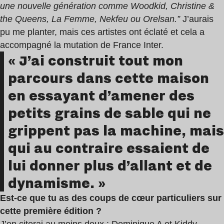
une nouvelle génération comme Woodkid, Christine &
the Queens, La Femme, Nekfeu ou Orelsan.”
J’aurais
pu me planter, mais ces artistes ont éclaté et cela a
accompagné la mutation de France Inter.
« J’ai construit tout mon
parcours dans cette maison
en essayant d’amener des
petits grains de sable qui ne
grippent pas la machine, mais
qui au contraire essaient de
lui donner plus d’allant et de
dynamisme. »
Est-ce que tu as des coups de cœur particuliers sur
cette première édition ?
J’en citerai au moins deux :
Dominique A
et
Kiddy