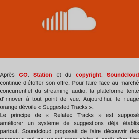
lecture
:
1
min
Après
GO
,
Station
et du
copyright
,
Soundcloud
continue d’étoffer son offre. Pour faire face au marché
concurrentiel du streaming audio, la plateforme tente
d’innover à tout point de vue. Aujourd’hui, le nuage
orange dévoile « Suggested Tracks ».
Le principe de « Related Tracks » est supposé
améliorer un système de suggestions déjà établis
partout. Soundcloud proposait de faire découvrir des