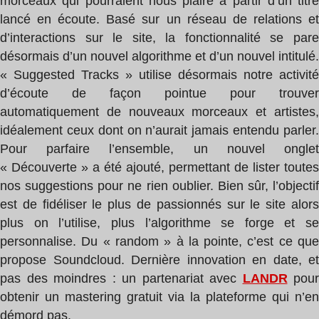
morceaux qui pourraient nous plaire à partir d’un titre
lancé en écoute. Basé sur un réseau de relations et
d’interactions sur le site, la fonctionnalité se pare
désormais d’un nouvel algorithme et d’un nouvel intitulé.
« Suggested Tracks » utilise désormais notre activité
d’écoute de façon pointue pour trouver
automatiquement de nouveaux morceaux et artistes,
idéalement ceux dont on n’aurait jamais entendu parler.
Pour parfaire l’ensemble, un nouvel onglet
« Découverte » a été ajouté, permettant de lister toutes
nos suggestions pour ne rien oublier. Bien sûr, l’objectif
est de fidéliser le plus de passionnés sur le site alors
plus on l’utilise, plus l’algorithme se forge et se
personnalise. Du « random » à la pointe, c’est ce que
propose Soundcloud. Dernière innovation en date, et
pas des moindres : un partenariat avec
LANDR
pour
obtenir un mastering gratuit via la plateforme qui n’en
démord pas.