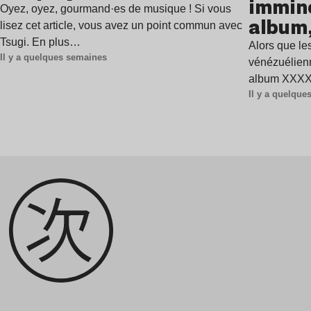
immine
Oyez, oyez, gourmand·es de musique ! Si vous
album,
lisez cet article, vous avez un point commun avec
Tsugi. En plus…
Alors que les
Il y a quelques semaines
vénézuélienn
album XXXXX
Il y a quelqu