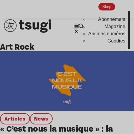
Shop
Abonnement
Magazine
Anciens numéros
Goodies
Art Rock
Articles
news
« C’est nous la musique » : la