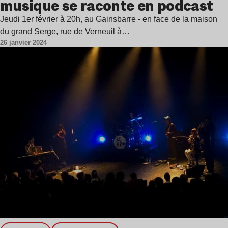
musique se raconte en podcast
Jeudi 1er février à 20h, au Gainsbarre - en face de la maison
du grand Serge, rue de Verneuil à…
26 janvier 2024