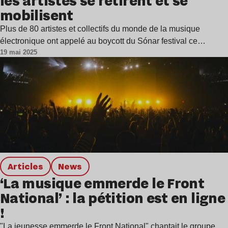
les artistes se retirent et se
mobilisent
Plus de 80 artistes et collectifs du monde de la musique
électronique ont appelé au boycott du Sónar festival ce…
19 mai 2025
Articles
news
‘La musique emmerde le Front
National’ : la pétition est en ligne
!
"La jeunesse emmerde le Front National" chantait le groupe