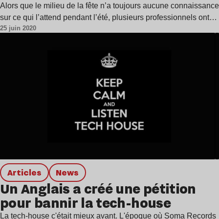
Alors que le milieu de la fête n’a toujours aucune connaissance
sur ce qui l’attend pendant l’été, plusieurs professionnels ont…
25 juin 2020
Articles
news
Un Anglais a créé une pétition
pour bannir la tech-house
La tech-house c'était mieux avant. L'époque où Soma Records