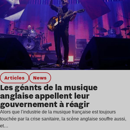
Articles
news
Les géants de la musique
anglaise appellent leur
gouvernement à réagir
Alors que l'industrie de la musique française est toujours
touchée par la crise sanitaire, la scène anglaise souffre aussi,
et…