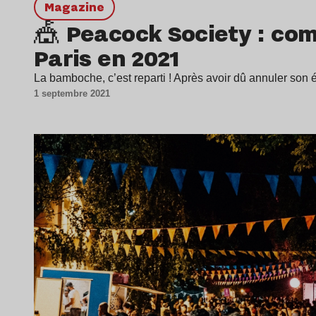
magazine
🎪 Peacock Society : com
Paris en 2021
La bamboche, c’est reparti ! Après avoir dû annuler son é
1 septembre 2021