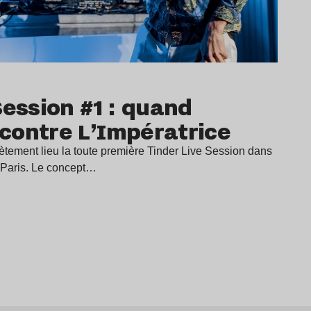
Session #1 : quand
contre L’Impératrice
crètement lieu la toute première Tinder Live Session dans
 Paris. Le concept…