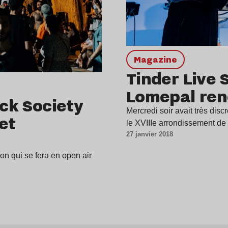
magazine
Tinder Live 
Lomepal ren
ock Society
Mercredi soir avait très dis
et
le XVIIIe arrondissement de
27 janvier 2018
on qui se fera en open air