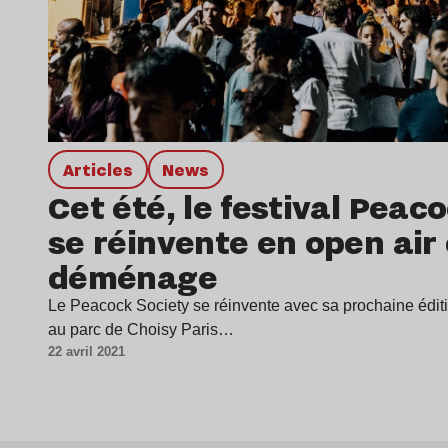
Articles
news
Cet été, le festival Peac
se réinvente en open air 
déménage
Le Peacock Society se réinvente avec sa prochaine éditi
au parc de Choisy Paris…
22 avril 2021