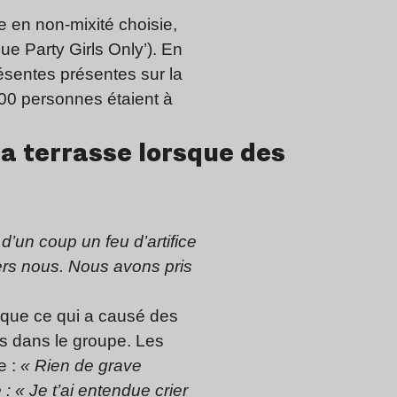
ée en non-mixité choisie,
ue Party Girls Only’). En
résentes présentes sur la
400 personnes étaient à
 la terrasse lorsque des
 d’un coup un feu d’artifice
ers nous. Nous avons pris
anique ce qui a causé des
s dans le groupe. Les
e :
« Rien de grave
 « Je t’ai entendue crier