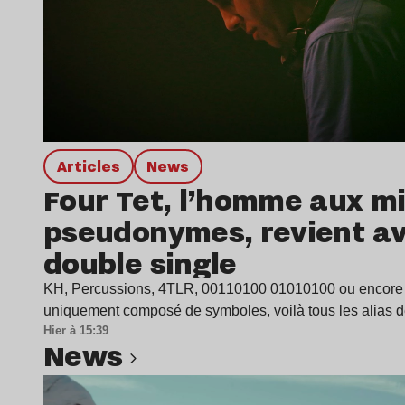
Articles
news
Four Tet, l’homme aux mi
pseudonymes, revient a
double single
KH, Percussions, 4TLR, 00110100 01010100 ou encore
uniquement composé de symboles, voilà tous les alias 
Hier à 15:39
news
Lire l’article