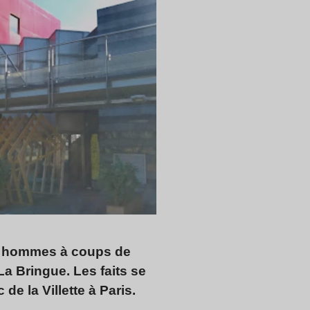
es hommes à coups de
 La Bringue. Les faits se
 de la Villette à Paris.