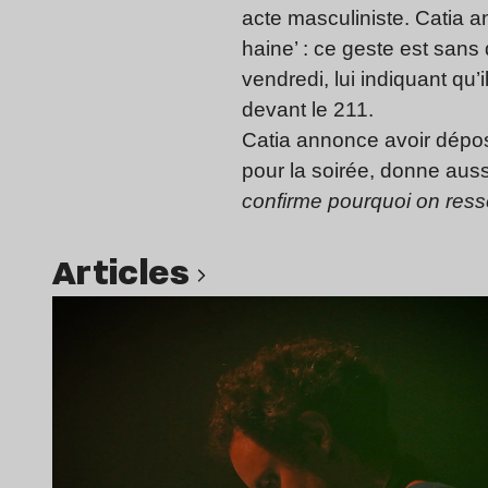
acte masculiniste. Catia a
haine’ : ce geste est sans
vendredi, lui indiquant qu
devant le 211.
Catia annonce avoir dépos
pour la soirée, donne auss
confirme pourquoi on resse
Articles
Lire l’article