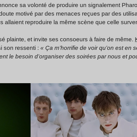
nnonce sa volonté de produire un signalement Pharos 
 doute motivé par des menaces reçues par des utilisa
’ils allaient reproduire la même scène que celle surv
é plainte, et invite ses consoeurs à faire de même.
i son ressenti :
« Ça m’horrifie de voir qu’on est en sé
nt le besoin d’organiser des soirées par nous et po
Lire l’article