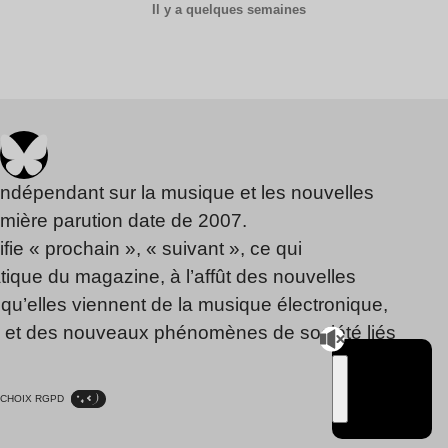
Il y a quelques semaines
indépendant sur la musique et les nouvelles
emière parution date de 2007.
fie « prochain », « suivant », ce qui
ique du magazine, à l’affût des nouvelles
qu’elles viennent de la musique électronique,
, et des nouveaux phénomènes de société liés
CHOIX RGPD
TSUGI
RADIO