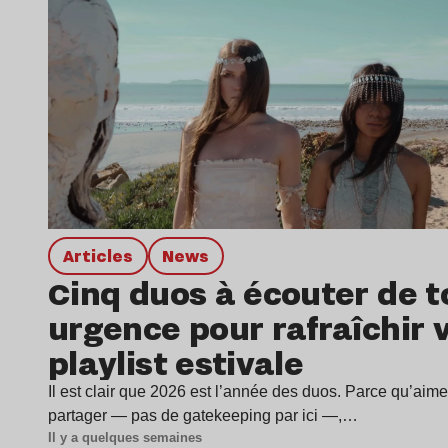
Articles
news
Cinq duos à écouter de t
urgence pour rafraîchir 
playlist estivale
Il est clair que 2026 est l’année des duos. Parce qu’aime
partager — pas de gatekeeping par ici —,…
Il y a quelques semaines