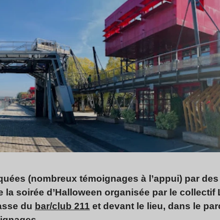
aquées (nombreux témoignages à l’appui) par d
de la soirée d’Halloween organisée par le collectif
rasse du
bar/club 211
et devant le lieu, dans le parc
moignages.