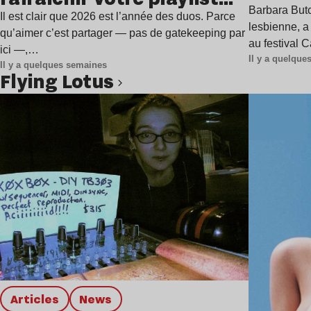
à Gren
Barbara Butc
estivale
Il est clair que 2026 est l’année des duos. Parce
lesbienne, a
qu’aimer c’est partager — pas de gatekeeping par
au festival 
ici —,…
Il y a quelqu
Il y a quelques semaines
Flying Lotus
Lire l’article
Articles
news