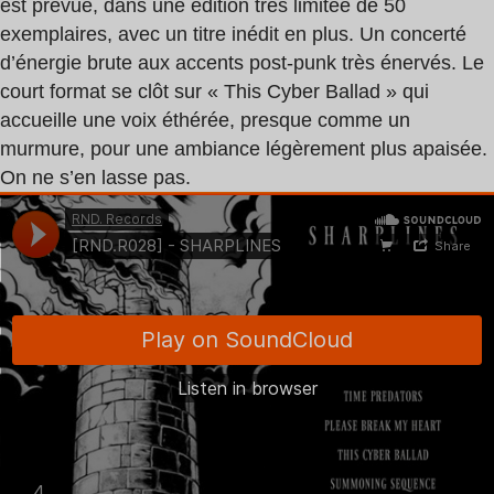
est prévue, dans une édition très limitée de 50
exemplaires, avec un titre inédit en plus. Un concerté
d’énergie brute aux accents post-punk très énervés. Le
court format se clôt sur « This Cyber Ballad » qui
accueille une voix éthérée, presque comme un
murmure, pour une ambiance légèrement plus apaisée.
On ne s’en lasse pas.