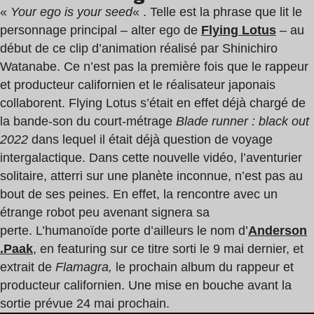
«
Your ego is your seed
« . Telle est la phrase que lit le
personnage principal – alter ego de
Flying Lotus
– au
début de ce clip d’animation réalisé par Shinichiro
Watanabe. Ce n’est pas la première fois que le rappeur
et producteur californien et le réalisateur japonais
collaborent. Flying Lotus s’était en effet déjà chargé de
la bande-son du court-métrage
Blade runner : black out
2022
dans lequel il était déjà question de voyage
intergalactique. Dans cette nouvelle vidéo, l’aventurier
solitaire, atterri sur une planète inconnue, n’est pas au
bout de ses peines. En effet, la rencontre avec un
étrange robot peu avenant signera sa
perte. L’humanoïde porte d’ailleurs le nom d’
Anderson
.Paak
, en featuring sur ce titre sorti le 9 mai dernier, et
extrait de
Flamagra,
le prochain album du rappeur et
producteur californien. Une mise en bouche avant la
sortie prévue 24 mai prochain.