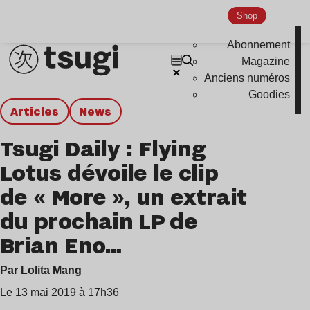
Shop
Abonnement
Magazine
Anciens numéros
Goodies
Articles
news
Tsugi Daily : Flying
Lotus dévoile le clip
de « More », un extrait
du prochain LP de
Brian Eno…
Par Lolita Mang
Le 13 mai 2019 à 17h36