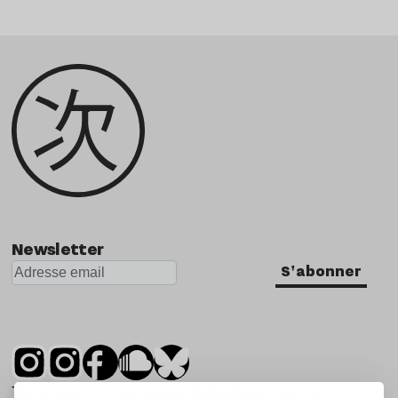
Newsletter
S'abonner
Tsugi est un mensuel indépendant sur la