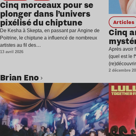
Cinq morceaux pour se
plonger dans l’univers
pixélisé du chiptune
Articles
Cinq a
De Kesha à Skepta, en passant par Angine de
mystér
Poitrine, le chiptune a influencé de nombreux
artistes au fil des…
Après avoir f
13 avril 2026
(quel est le 
(re)découvri
2 décembre 2
Brian Eno
Lire l’article