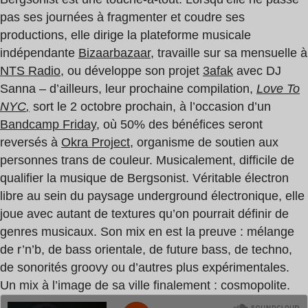
pas ses journées à fragmenter et coudre ses
productions, elle dirige la plateforme musicale
indépendante
Bizaarbazaar
,
travaille sur sa mensuelle à
NTS Radio
, ou développe son projet
3afak
avec DJ
Sanna – d’ailleurs, leur prochaine compilation,
Love To
NYC
,
sort le 2 octobre prochain, à l’occasion d’un
Bandcamp Friday
,
où 50% des bénéfices seront
reversés à
Okra Project
, organisme de soutien aux
personnes trans de couleur. Musicalement, difficile de
qualifier la musique de Bergsonist. Véritable électron
libre au sein du paysage underground électronique, elle
joue avec autant de textures qu’on pourrait définir de
genres musicaux. Son mix en est la preuve : mélange
de r’n’b, de bass orientale, de future bass, de techno,
de sonorités groovy ou d’autres plus expérimentales.
Un mix à l’image de sa ville finalement : cosmopolite.