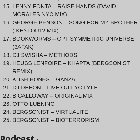
LENNY FONTA – RAISE HANDS (DAVID
MORALES NYC MIX)
GEORGE BENSON – SONG FOR MY BROTHER
( KENLOU12 MIX)
BOOKWORMS – CPT SYMMETRIC UNIVERSE
(3AFAK)
DJ SWISHA – METHODS
HEUSS LENFOIRE – KHAPTA (BERGSONIST
REMIX)
KUSH HONES – GANZA
DJ DEEON – LIVE OUT YO LYFE
B CALLOWAY – ORIGINAL MIX
OTTO LUENING
BERGSONIST – VIRTUALITE
BERGSONIST – BIOTERRORISM
podcast