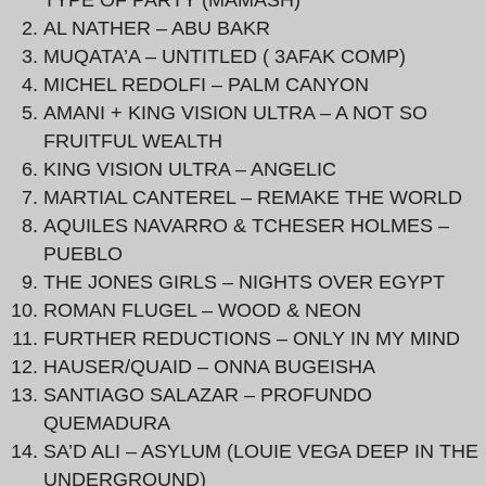
TYPE OF PARTY (MAMASH)
AL NATHER – ABU BAKR
MUQATA’A – UNTITLED ( 3AFAK COMP)
MICHEL REDOLFI – PALM CANYON
AMANI + KING VISION ULTRA – A NOT SO
FRUITFUL WEALTH
KING VISION ULTRA – ANGELIC
MARTIAL CANTEREL – REMAKE THE WORLD
AQUILES NAVARRO & TCHESER HOLMES –
PUEBLO
THE JONES GIRLS – NIGHTS OVER EGYPT
ROMAN FLUGEL – WOOD & NEON
FURTHER REDUCTIONS – ONLY IN MY MIND
HAUSER/QUAID – ONNA BUGEISHA
SANTIAGO SALAZAR – PROFUNDO
QUEMADURA
SA’D ALI – ASYLUM (LOUIE VEGA DEEP IN THE
UNDERGROUND)