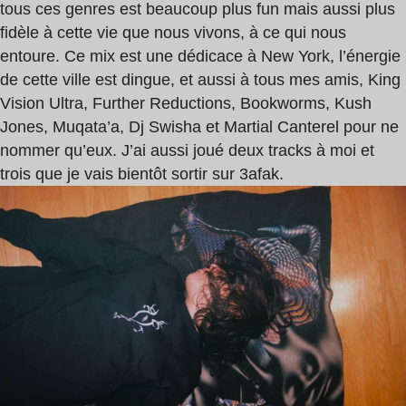
tous ces genres est beaucoup plus fun mais aussi plus
fidèle à cette vie que nous vivons, à ce qui nous
entoure. Ce mix est une dédicace à New York, l’énergie
de cette ville est dingue, et aussi à tous mes amis, King
Vision Ultra, Further Reductions, Bookworms, Kush
Jones, Muqata’a, Dj Swisha et Martial Canterel pour ne
nommer qu’eux. J’ai aussi joué deux tracks à moi et
trois que je vais bientôt sortir sur 3afak.