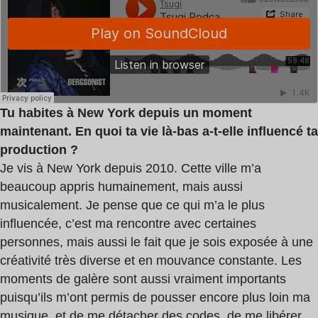
Tu habites à New York depuis un moment
maintenant. En quoi ta vie là-bas a-t-elle influencé ta
production ?
Je vis à New York depuis 2010. Cette ville m’a
beaucoup appris humainement, mais aussi
musicalement. Je pense que ce qui m’a le plus
influencée, c’est ma rencontre avec certaines
personnes, mais aussi le fait que je sois exposée à une
créativité très diverse et en mouvance constante. Les
moments de galère sont aussi vraiment importants
puisqu’ils m’ont permis de pousser encore plus loin ma
musique, et de me détacher des codes, de me libérer