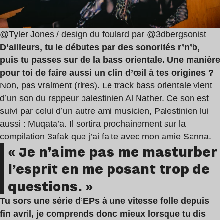
@Tyler Jones / design du foulard par @3dbergsonist
D’ailleurs, tu le débutes par des sonorités r’n’b,
puis tu passes sur de la bass orientale. Une manière
pour toi de faire aussi un clin d’œil à tes origines ?
Non, pas vraiment (rires). Le track bass orientale vient
d’un son du rappeur palestinien Al Nather. Ce son est
suivi par celui d’un autre ami musicien, Palestinien lui
aussi : Muqata’a. Il sortira prochainement sur la
compilation 3afak que j’ai faite avec mon amie Sanna.
« Je n’aime pas me masturber
l’esprit en me posant trop de
questions. »
Tu sors une série d’EPs à une vitesse folle depuis
fin avril, je comprends donc mieux lorsque tu dis