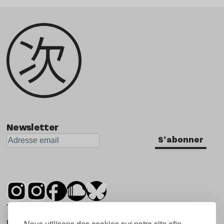
Newsletter
S'abonner
Tsugi est un mensuel indépendant sur la
musique et les nouvelles tendances, dont la
Nous utilisons des cookies sur notre site afin