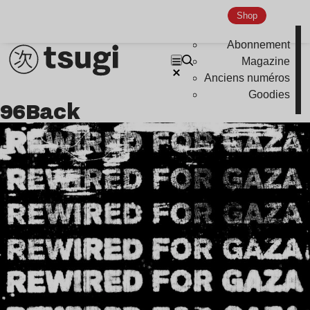
Shop
Abonnement
Magazine
Anciens numéros
Goodies
96Back