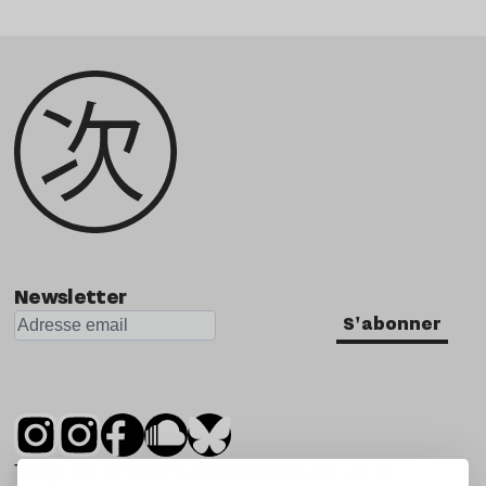
Newsletter
S'abonner
Tsugi est un mensuel indépendant sur la