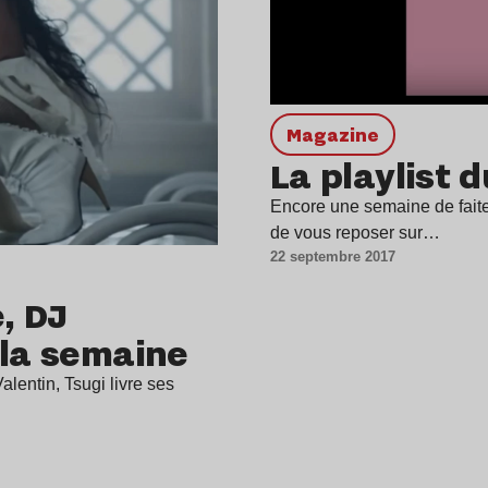
magazine
La playlist 
Encore une semaine de faite 
de vous reposer sur…
22 septembre 2017
, DJ
 la semaine
Valentin, Tsugi livre ses