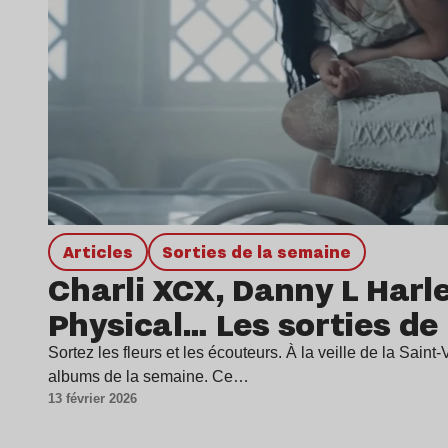
Articles
Sorties de la semaine
Charli XCX, Danny L Harle
Physical… Les sorties de
Sortez les fleurs et les écouteurs. À la veille de la Saint-
albums de la semaine. Ce…
13 février 2026