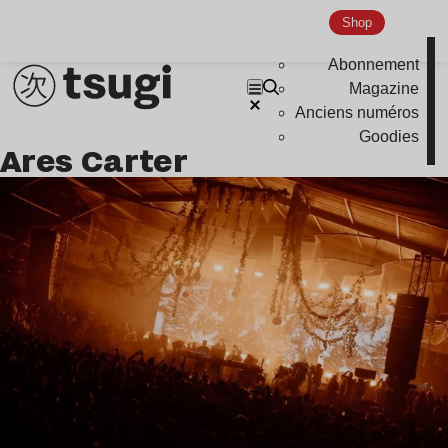
Nu Jazz
Shop
Indie
Abonnement
Magazine
Anciens numéros
Goodies
Ares Carter