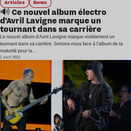
Articles
news
🔊 Ce nouvel album électro
d’Avril Lavigne marque un
tournant dans sa carrière
Le nouvel album d'Avril Lavigne marque visiblement un
tournant dans sa carrière. Serions-nous face à l'album de la
maturité pour la…
1 avril 2021