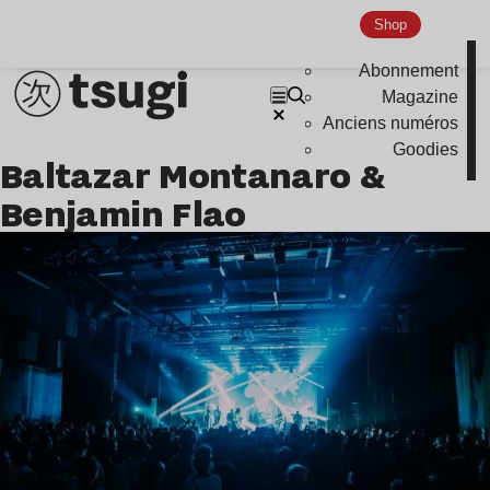
Shop
Abonnement
Magazine
Anciens numéros
Goodies
Baltazar Montanaro &
Benjamin Flao