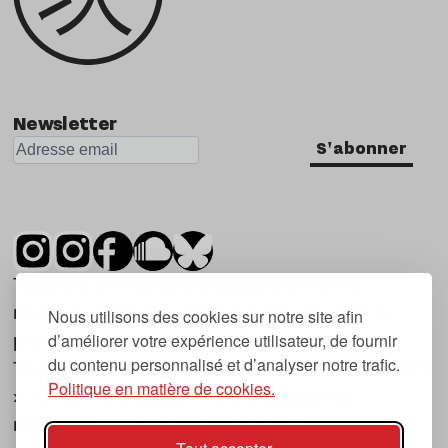
Newsletter
S'abonner
Tsugi est un mensuel indépendant sur la
musique et les nouvelles tendances, dont la
Nous utilisons des cookies sur notre site afin
d’améliorer votre expérience utilisateur, de fournir
première parution date de 2007.
du contenu personnalisé et d’analyser notre trafic.
Tsugi en japonais signifie « prochain », « suivant
Politique en matière de cookies.
», ce qui correspond à la thématique du
magazine, à l’affût des nouvelles tendances