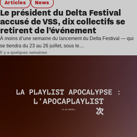
Articles
news
Le président du Delta Festival
accusé de VSS, dix collectifs se
retirent de l’événement
À moins d’une semaine du lancement du Delta Festival — qui
se tiendra du 23 au 26 juillet, sous le…
Il y a quelques semaines