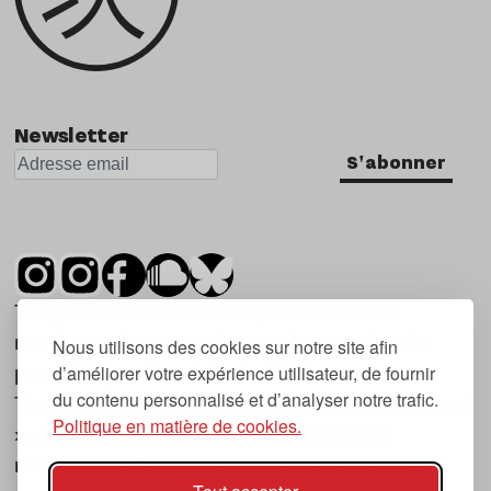
Newsletter
S'abonner
Tsugi est un mensuel indépendant sur la
musique et les nouvelles tendances, dont la
Nous utilisons des cookies sur notre site afin
d’améliorer votre expérience utilisateur, de fournir
première parution date de 2007.
du contenu personnalisé et d’analyser notre trafic.
Tsugi en japonais signifie « prochain », « suivant
Politique en matière de cookies.
», ce qui correspond à la thématique du
magazine, à l’affût des nouvelles tendances