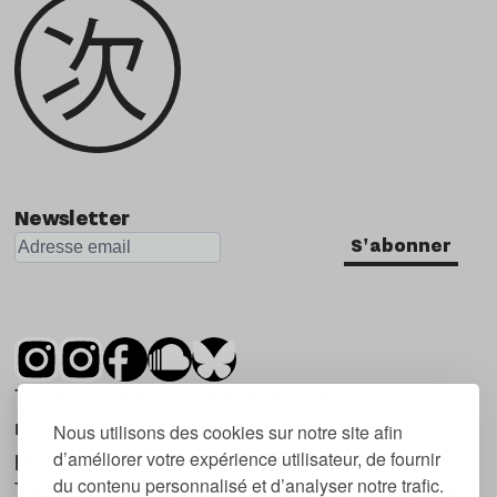
Newsletter
S'abonner
Tsugi est un mensuel indépendant sur la
musique et les nouvelles tendances, dont la
Nous utilisons des cookies sur notre site afin
d’améliorer votre expérience utilisateur, de fournir
première parution date de 2007.
du contenu personnalisé et d’analyser notre trafic.
Tsugi en japonais signifie « prochain », « suivant