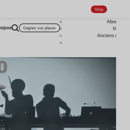
Shop
Abonneme
ropos
Gagnez vos places
Magazi
Anciens numér
Goodi