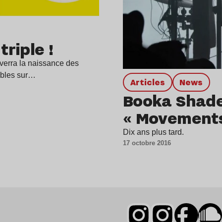
triple !
 verra la naissance des
ibles sur…
Articles
news
Booka Shade
« Movements
Dix ans plus tard.
17 octobre 2016