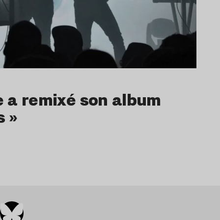
 a remixé son album
 »