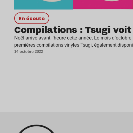
en écoute
Compilations : Tsugi voit 
Noël arrive avant l’heure cette année. Le mois d’octobre
premières compilations vinyles Tsugi, également dispon
14 octobre 2022