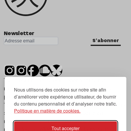
Newsletter
S'abonner
Tsugi est un mensuel indépendant sur la
musique et les nouvelles tendances, dont la
Nous utilisons des cookies sur notre site afin
d’améliorer votre expérience utilisateur, de fournir
première parution date de 2007.
du contenu personnalisé et d’analyser notre trafic.
Tsugi en japonais signifie « prochain », « suivant
Politique en matière de cookies.
», ce qui correspond à la thématique du
magazine, à l’affût des nouvelles tendances
Tout accepter
musicales, qu’elles viennent de la musique