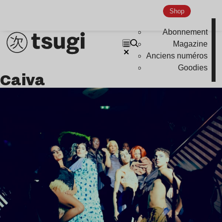
Shop
Abonnement
Magazine
Anciens numéros
Goodies
Caiva