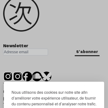
Newsletter
S'abonner
Tsugi est un mensuel indépendant sur la
musique et les nouvelles tendances, dont la
Nous utilisons des cookies sur notre site afin
d’améliorer votre expérience utilisateur, de fournir
première parution date de 2007.
du contenu personnalisé et d’analyser notre trafic.
Tsugi en japonais signifie « prochain », « suivant