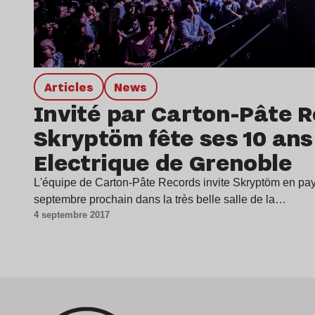
Articles
news
Invité par Carton-Pâte R
Skryptöm fête ses 10 ans 
Electrique de Grenoble
L'équipe de Carton-Pâte Records invite Skryptöm en pay
septembre prochain dans la très belle salle de la…
4 septembre 2017