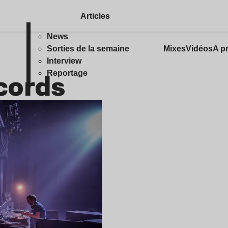
Articles
News
Sorties de la semaine
Mixes
Vidéos
A p
Interview
cords
Reportage