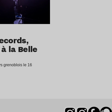
ecords,
à la Belle
s grenoblois le 16