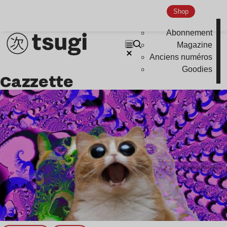
Shop
Indie
Abonnement
Magazine
Anciens numéros
Goodies
Cazzette