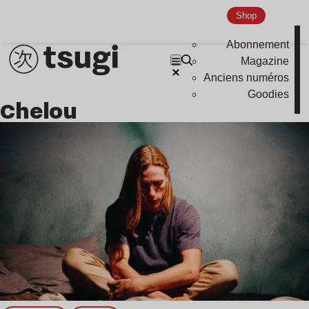
Nu Jazz
Shop
Indie
Abonnement
Magazine
Anciens numéros
Goodies
Chelou