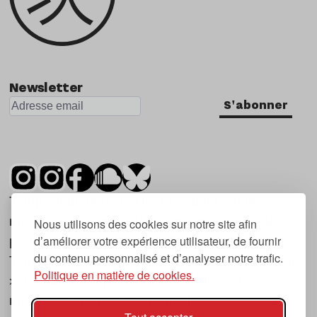
Newsletter
S'abonner
Tsugi est un mensuel indépendant sur la
musique et les nouvelles tendances, dont la
Nous utilisons des cookies sur notre site afin
d’améliorer votre expérience utilisateur, de fournir
première parution date de 2007.
du contenu personnalisé et d’analyser notre trafic.
Tsugi en japonais signifie « prochain », « suivant
Politique en matière de cookies.
», ce qui correspond à la thématique du
magazine, à l’affût des nouvelles tendances