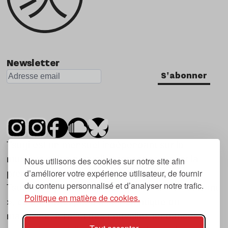
Newsletter
S'abonner
Tsugi est un mensuel indépendant sur la
musique et les nouvelles tendances, dont la
Nous utilisons des cookies sur notre site afin
d’améliorer votre expérience utilisateur, de fournir
première parution date de 2007.
du contenu personnalisé et d’analyser notre trafic.
Tsugi en japonais signifie « prochain », « suivant
Politique en matière de cookies.
», ce qui correspond à la thématique du
magazine, à l’affût des nouvelles tendances