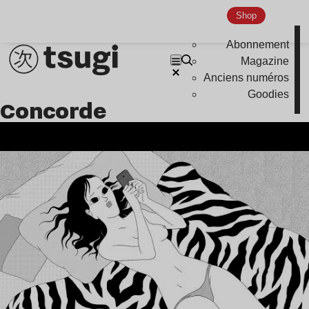
Nu Jazz
Shop
Indie
Abonnement
Magazine
Anciens numéros
Goodies
Concorde