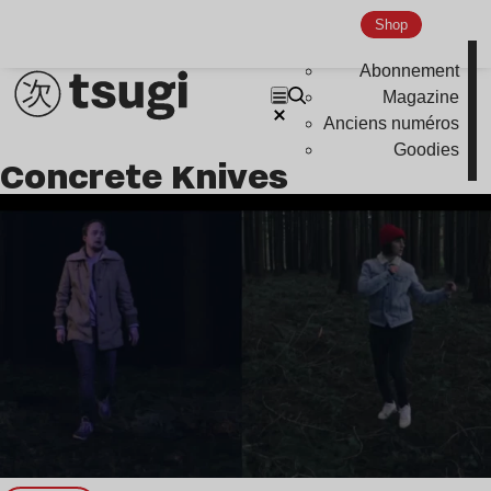
Nu Jazz
Shop
Indie
Abonnement
Magazine
Anciens numéros
Goodies
Concrete Knives