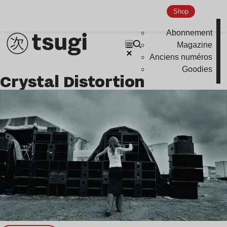
Shop
Indie
Abonnement
Magazine
Anciens numéros
Goodies
Crystal Distortion