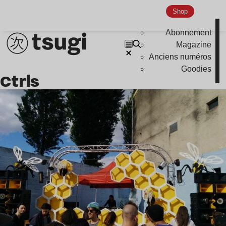
Shop
Indie
Abonnement
Magazine
Anciens numéros
Goodies
Ctrls