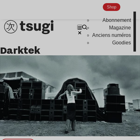
Shop
Indie
Abonnement
Magazine
Anciens numéros
Goodies
Darktek