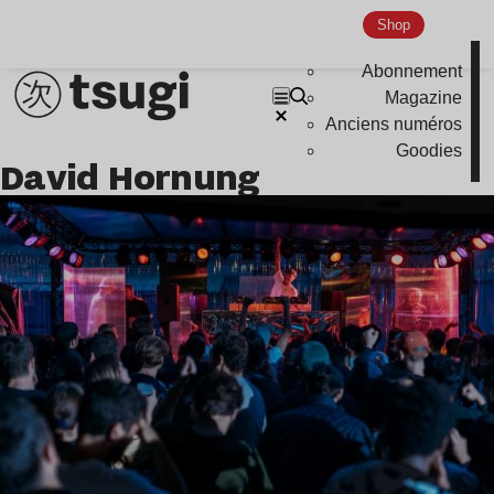
Shop
Abonnement
Magazine
Anciens numéros
Goodies
David Hornung