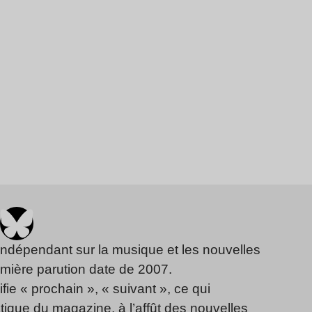
indépendant sur la musique et les nouvelles
emière parution date de 2007.
fie « prochain », « suivant », ce qui
ique du magazine, à l’affût des nouvelles