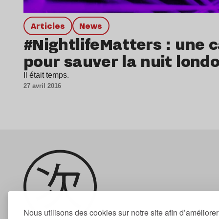
Articles
news
#NightlifeMatters : une
pour sauver la nuit lond
Il était temps.
27 avril 2016
Nous utilisons des cookies sur notre site afin d’améliore