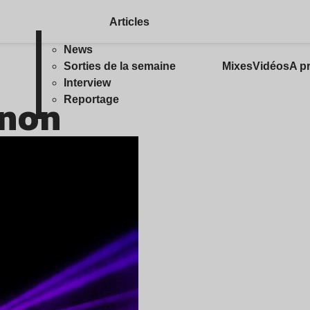
Articles
News
Sorties de la semaine
Mixes
Vidéos
A p
Interview
nnon
Reportage