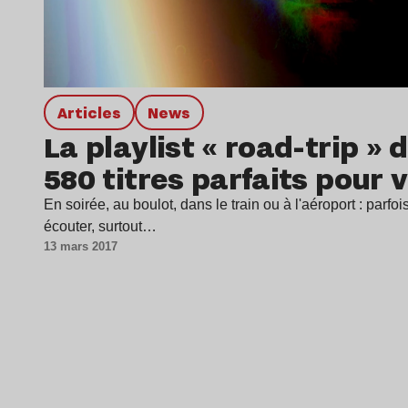
Articles
news
La playlist « road-trip » 
580 titres parfaits pour 
En soirée, au boulot, dans le train ou à l'aéroport : parfoi
écouter, surtout…
13 mars 2017