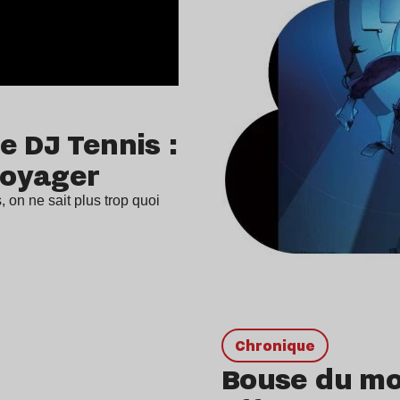
de DJ Tennis :
voyager
s, on ne sait plus trop quoi
chronique
Bouse du moi