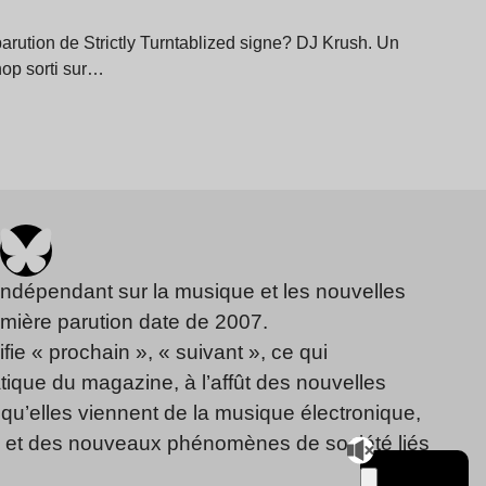
arution de Strictly Turntablized signe? DJ Krush. Un
hop sorti sur…
indépendant sur la musique et les nouvelles
emière parution date de 2007.
fie « prochain », « suivant », ce qui
ique du magazine, à l’affût des nouvelles
qu’elles viennent de la musique électronique,
, et des nouveaux phénomènes de société liés