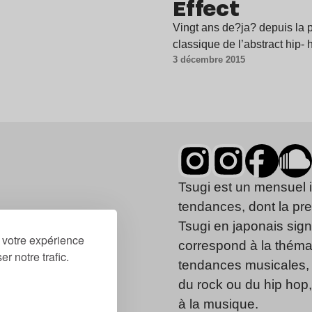
Effect
Vingt ans de?ja? depuis la p
classique de l’abstract hip- 
3 décembre 2015
Tsugi est un mensuel 
tendances, dont la pr
Tsugi en japonais signi
r votre expérience
correspond à la thémat
r notre trafic.
tendances musicales, 
du rock ou du hip hop
à la musique.