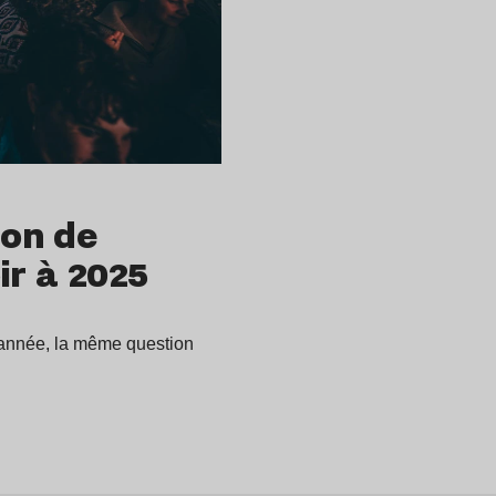
ion de
ir à 2025
 année, la même question