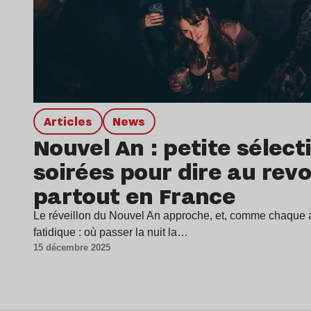
Articles
news
Nouvel An : petite sélect
soirées pour dire au revo
partout en France
Le réveillon du Nouvel An approche, et, comme chaque
fatidique : où passer la nuit la…
15 décembre 2025