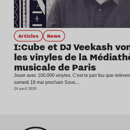
Articles
news
I:Cube et DJ Veekash von
les vinyles de la Médiat
musicale de Paris
Jouer avec 100.000 vinyles. C'est le pari fou que relève
samedi 18 mai prochain Sous…
24 avril 2019