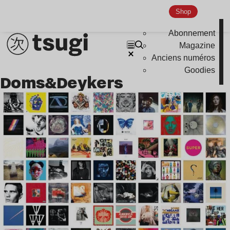
Indie
Shop
Abonnement
Magazine
Anciens numéros
Goodies
Doms&Deykers