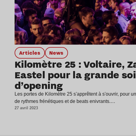
Articles
news
Kilomètre 25 : Voltaire, Z
Eastel pour la grande so
d’opening
Les portes de Kilomètre 25 s'apprêtent à s'ouvrir, pour 
de rythmes frénétiques et de beats enivrants.…
27 avril 2023