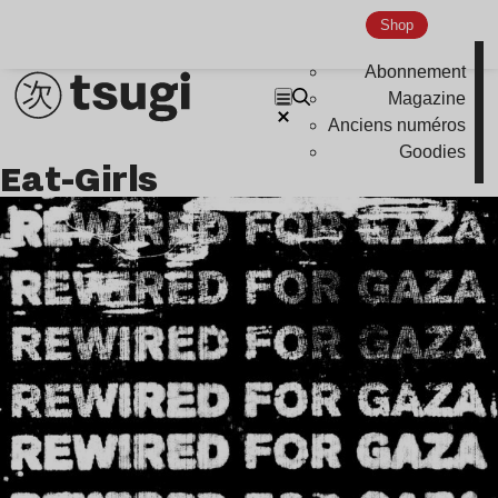
Shop
Abonnement
Magazine
Anciens numéros
Goodies
Eat-Girls