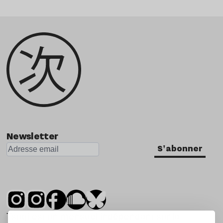
Newsletter
S'abonner
Tsugi est un mensuel indépendant sur la