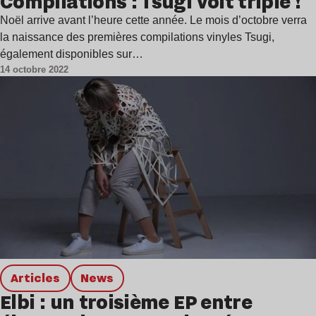
Compilations : Tsugi voit triple !
Noël arrive avant l’heure cette année. Le mois d’octobre verra
la naissance des premières compilations vinyles Tsugi,
également disponibles sur…
14 octobre 2022
Articles
news
Elbi : un troisième EP entre