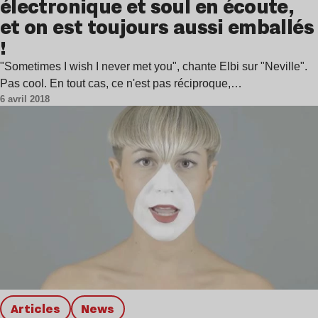
électronique et soul en écoute,
et on est toujours aussi emballés
!
"Sometimes I wish I never met you", chante Elbi sur "Neville".
Pas cool. En tout cas, ce n'est pas réciproque,…
6 avril 2018
Articles
news