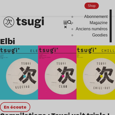
Shop
Abonnement
Magazine
Anciens numéros
Goodies
Elbi
en écoute