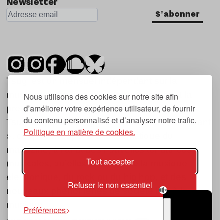
Newsletter
S'abonner
Tsugi est un mensuel indépendant sur la
musique et les nouvelles tendances, dont la
Nous utilisons des cookies sur notre site afin
d’améliorer votre expérience utilisateur, de fournir
première parution date de 2007.
du contenu personnalisé et d’analyser notre trafic.
Tsugi en japonais signifie « prochain », « suivant
Politique en matière de cookies.
», ce qui correspond à la thématique du
magazine, à l’affût des nouvelles tendances
Tout accepter
musicales, qu’elles viennent de la musique
électronique, du rock ou du hip hop, et des
Refuser le non essentiel
nouveaux phénomènes de société liés à la
musique.
Préférences