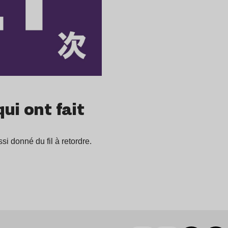
ui ont fait
si donné du fil à retordre.