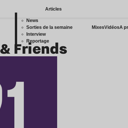
Articles
News
Sorties de la semaine
Mixes
Vidéos
A p
Interview
 & Friends
Reportage