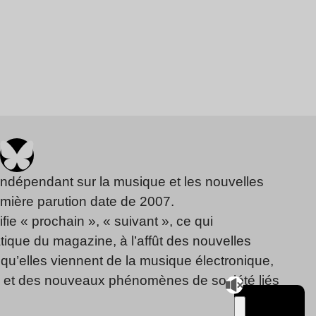
indépendant sur la musique et les nouvelles
emière parution date de 2007.
fie « prochain », « suivant », ce qui
ique du magazine, à l’affût des nouvelles
qu’elles viennent de la musique électronique,
, et des nouveaux phénomènes de société liés