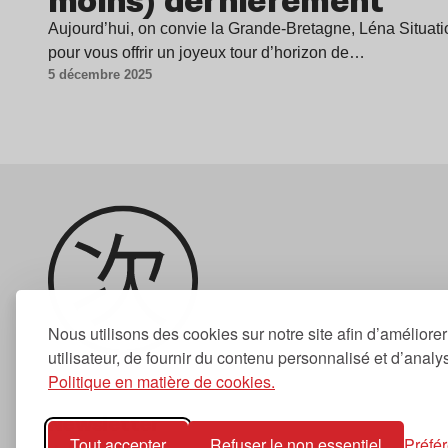
Aujourd’hui, on convie la Grande-Bretagne, Léna Situatio
pour vous offrir un joyeux tour d’horizon de…
5 décembre 2025
Nous utilisons des cookies sur notre site afin d’améliore
utilisateur, de fournir du contenu personnalisé et d’analyse
Politique en matière de cookies.
Newsletter
Tout accepter
Refuser le non essentiel
Préfé