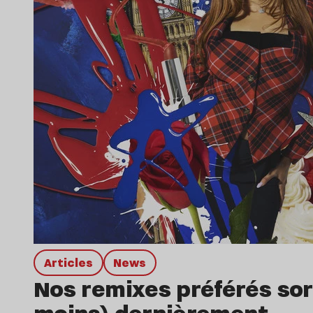
Articles
news
Nos remixes préférés sor
moins) dernièrement