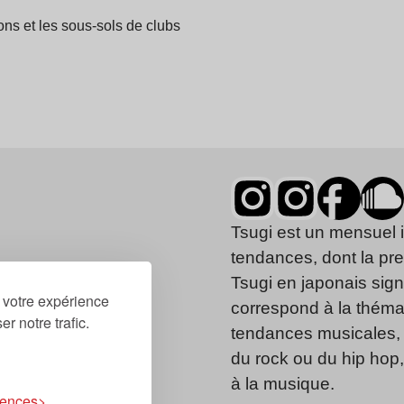
ns et les sous-sols de clubs
Tsugi est un mensuel 
tendances, dont la pr
Tsugi en japonais signi
r votre expérience
correspond à la thémat
r notre trafic.
tendances musicales, 
du rock ou du hip hop
à la musique.
rences