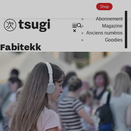
Shop
Abonnement
Magazine
Anciens numéros
Goodies
Fabitekk