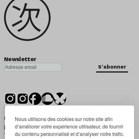
Newsletter
S'abonner
Tsugi est un mensuel indépendant sur la
musique et les nouvelles tendances, dont la
Nous utilisons des cookies sur notre site afin
d’améliorer votre expérience utilisateur, de fournir
première parution date de 2007.
du contenu personnalisé et d’analyser notre trafic.
Tsugi en japonais signifie « prochain », « suivant