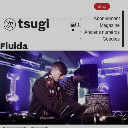
Nu Jazz
Shop
Indie
Abonnement
Magazine
Anciens numéros
Goodies
Fluida