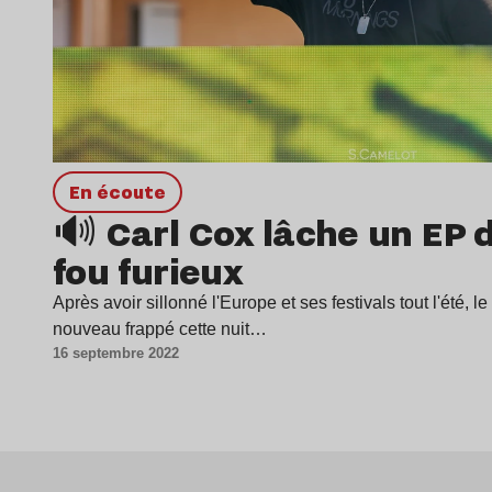
en écoute
🔊 Carl Cox lâche un EP d
fou furieux
Après avoir sillonné l'Europe et ses festivals tout l'été, 
nouveau frappé cette nuit…
16 septembre 2022