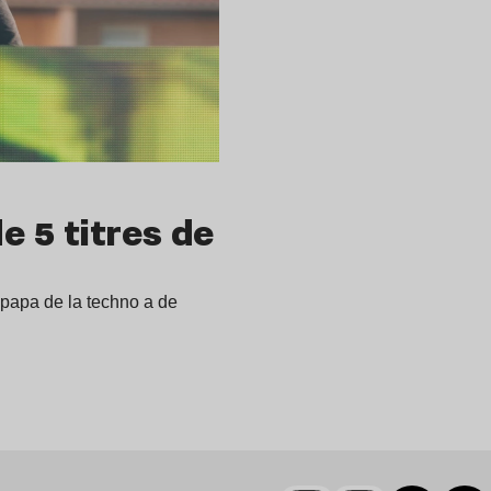
e 5 titres de
le papa de la techno a de