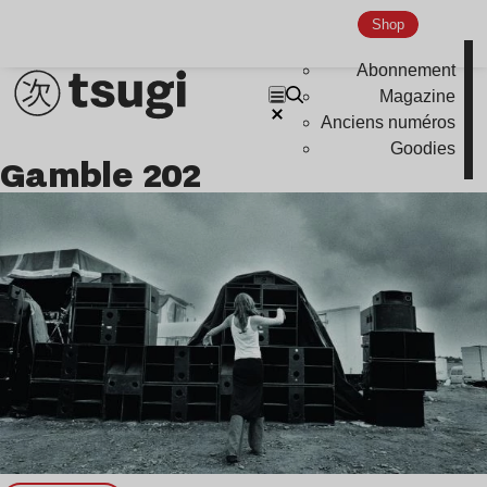
Shop
Indie
Abonnement
Magazine
Anciens numéros
Goodies
Gamble 202