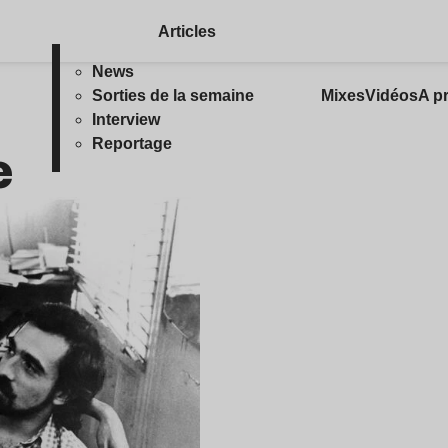
Articles
News
Sorties de la semaine
Mixes
Vidéos
A p
Interview
e
Reportage