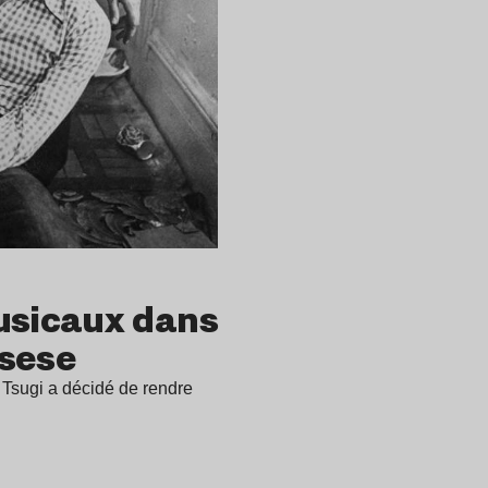
sicaux dans
rsese
 Tsugi a décidé de rendre