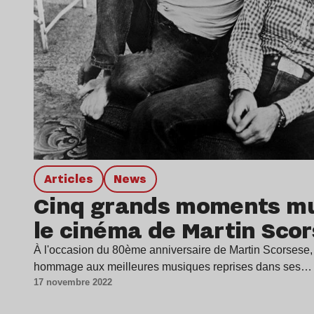
Articles
news
Cinq grands moments mu
le cinéma de Martin Sco
À l'occasion du 80ème anniversaire de Martin Scorsese,
hommage aux meilleures musiques reprises dans ses…
17 novembre 2022