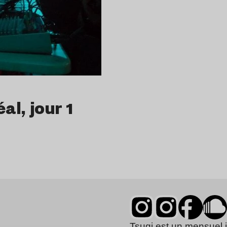
al, jour 1
Tsugi est un mensuel 