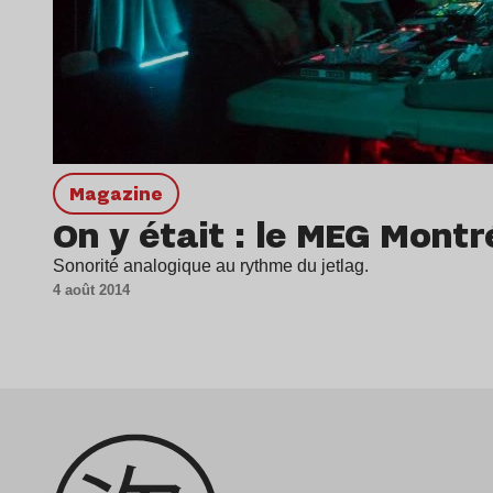
magazine
On y était : le MEG Montré
Sonorité analogique au rythme du jetlag.
4 août 2014